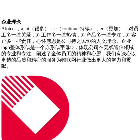
企业理念
Alotcer，a lot（很多），c（continue 持续），er（更加），对员
工多一些关爱，对工作多一些热情，对产品多一些专注，对客
户多一些责任，心怀感恩是公司持之以恒的人文理念。企业
logo整体形似是一个亦形似字母D，体现公司在无线通信领域
的专业和专注，阐述了全体员工的精神和心愿，我们有决心以
卓越的品质和精心的服务为物联网行业做出更大的努力和贡
献。