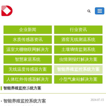
企业新闻
行业资讯
水质传感器资讯
酒窖无线测温系统
温室大棚物联网解决方
土壤墒情监测系统‌
案
智慧家居系统
虫情测报灯解决方案‌
无线温度传感器方案
智能养殖监控系统方案
人体红外传感器解决方
小型气象站解决方案
案
智能养殖监控系统方案
2024-07-15
智能养殖监控系统方案