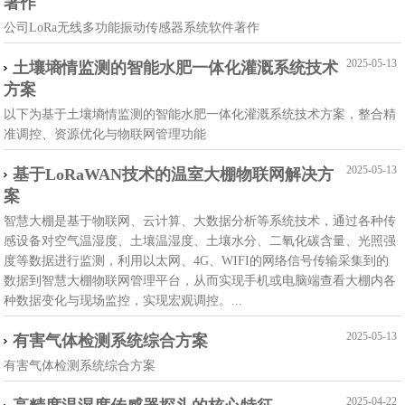
著作
公司LoRa无线多功能振动传感器系统软件著作
2025-05-13
土壤墒情监测的智能水肥一体化灌溉系统技术
方案
以下为基于土壤墒情监测的智能水肥一体化灌溉系统技术方案，整合精
准调控、资源优化与物联网管理功能
2025-05-13
基于LoRaWAN技术的温室大棚物联网解决方
案
智慧大棚是基于物联网、云计算、大数据分析等系统技术，通过各种传
感设备对空气温湿度、土壤温湿度、土壤水分、二氧化碳含量、光照强
度等数据进行监测，利用以太网、4G、WIFI的网络信号传输采集到的
数据到智慧大棚物联网管理平台，从而实现手机或电脑端查看大棚内各
种数据变化与现场监控，实现宏观调控。...
2025-05-13
有害气体检测系统综合方案
有害气体检测系统综合方案
2025-04-22