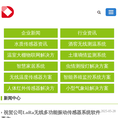
企业新闻
行业资讯
水质传感器资讯
酒窖无线测温系统
温室大棚物联网解决方
土壤墒情监测系统‌
案
智慧家居系统
虫情测报灯解决方案‌
无线温度传感器方案
智能养殖监控系统方案
人体红外传感器解决方
小型气象站解决方案
案
新闻中心
2025-05-28
祝贺公司LoRa无线多功能振动传感器系统软件