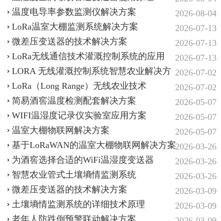
温度电导率参数监测仪解决方案
2026-08-04
LoRa温室大棚监测系统解决方案
2026-07-13
微差压变送器的技术解决方案
2026-07-13
LoRa无线通信技术灌溉控制系统的应用
2026-07-13
LORA 无线灌溉控制系统智慧农业解决方
2026-07-02
案
LoRa（Long Range）无线农业技术
2026-07-02
简易酒窖温度检测配套解决方案
2026-05-07
WIFI温湿度记录仪实验室应用方案
2026-05-07
温室大棚物联网解决方案
2026-05-07
基于LoRaWAN的温室大棚物联网解决方案
2026-03-26
为酒窖选择合适的WiFi温湿度变送器
2026-03-26
智慧农业‌管式土壤墒情监测系统‌
2026-03-26
微差压变送器的技术解决方案
2026-03-09
土壤墒情监测系统的详细技术原理
2026-03-09
老年人防跌倒预警联动解决方案
2026-03-09