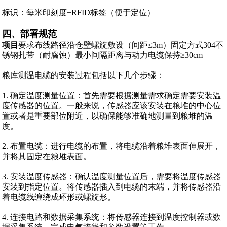
标识：每米印刻度+RFID标签（便于定位）
四、部署规范
项目
要求布线路径沿仓壁螺旋敷设（间距≤3m）固定方式304不
锈钢扎带（耐腐蚀）最小间隔距离与动力电缆保持≥30cm
粮库测温电缆的安装过程包括以下几个步骤：
1. 确定温度测量位置：首先需要根据测量需求确定需要安装温
度传感器的位置。一般来说，传感器应该安装在粮堆的中心位
置或者是重要部位附近，以确保能够准确地测量到粮堆的温
度。
2. 布置电缆：进行电缆的布置，将电缆沿着粮堆表面伸展开，
并将其固定在粮堆表面。
3. 安装温度传感器：确认温度测量位置后，需要将温度传感器
安装到指定位置。将传感器插入到电缆的末端，并将传感器沿
着电缆线缠绕成环形或螺旋形。
4. 连接电路和数据采集系统：将传感器连接到温度控制器或数