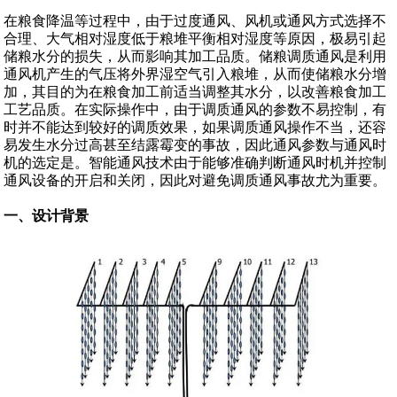
在粮食降温等过程中，由于过度通风、风机或通风方式选择不
合理、大气相对湿度低于粮堆平衡相对湿度等原因，极易引起
储粮水分的损失，从而影响其加工品质。储粮调质通风是利用
通风机产生的气压将外界湿空气引入粮堆，从而使储粮水分增
加，其目的为在粮食加工前适当调整其水分，以改善粮食加工
工艺品质。在实际操作中，由于调质通风的参数不易控制，有
时并不能达到较好的调质效果，如果调质通风操作不当，还容
易发生水分过高甚至结露霉变的事故，因此通风参数与通风时
机的选定是。智能通风技术由于能够准确判断通风时机并控制
通风设备的开启和关闭，因此对避免调质通风事故尤为重要。
一、设计背景