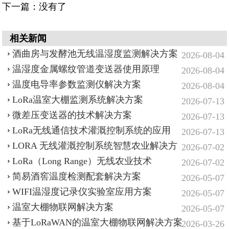
下一篇：没有了
相关新闻
酒曲房与发酵池无线温湿度监测解决方案
2026-08-04
温湿度金属螺纹管道变送器使用原理
2026-08-04
温度电导率参数监测仪解决方案
2026-08-04
LoRa温室大棚监测系统解决方案
2026-07-13
微差压变送器的技术解决方案
2026-07-13
LoRa无线通信技术灌溉控制系统的应用
2026-07-13
LORA 无线灌溉控制系统智慧农业解决方
2026-07-02
案
LoRa（Long Range）无线农业技术
2026-07-02
简易酒窖温度检测配套解决方案
2026-05-07
WIFI温湿度记录仪实验室应用方案
2026-05-07
温室大棚物联网解决方案
2026-05-07
基于LoRaWAN的温室大棚物联网解决方案
2026-03-26