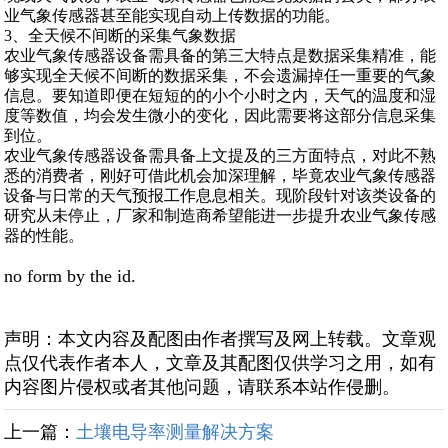
业气象传感器甚至能实现自动上传数据的功能。
3、全天候不间断的采集气象数据
农业气象传感器设备需具备的第三大特点是数据采集精准，能
够实现全天候不间断的数据采集，不会遗漏掉任一重要的气象
信息。要知道即便在短短的的小个小时之内，天气的温度和湿
度等数值，均会发生微小的变化，因此需要将这部分信息采集
到位。
农业气象传感器设备需具备上文提及的三方面特点，对此不熟
悉的消费者，刚好可借此机会加深理解，毕竟农业气象传感器
设备与日常的天气预报工作息息相关。现阶段针对该类设备的
研究从未停止，厂家和制造商希望能进一步提升农业气象传感
器的性能。
no form by the id.
声明：本文内容及配图由作者撰写及网上转载。文章观
点仅代表作者本人，文章及其配图仅供学习之用，如有
内容图片侵权或者其他问题，请联系本站作侵删。
上一篇：
土壤电导率测量解决方案