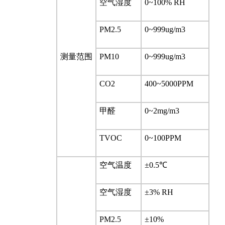
空气湿度
0~100% RH
PM2.5
0~999ug/m3
测量范围
PM10
0~999ug/m3
CO2
400~5000PPM
甲醛
0~2mg/m3
TVOC
0~100PPM
空气温度
±0.5℃
空气湿度
±3% RH
PM2.5
±10%