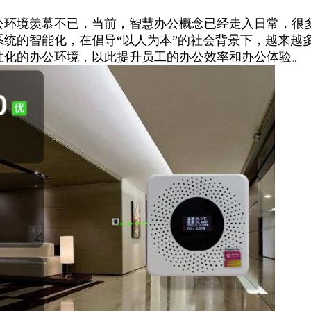
公环境羡慕不已，当前，智慧办公概念已经走入日常，很
统的智能化，在倡导“以人为本”的社会背景下，越来越
性化的办公环境，以此提升员工的办公效率和办公体验。