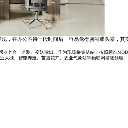
发现，在办公室待一段时间后，容易觉得胸闷或头晕，其
甲醛传感器七合一监测、变送输出。作为现场采集从站，按照标准MODB
业大棚、智能养殖、苗圃花卉、农业气象站等物联网监测领域。