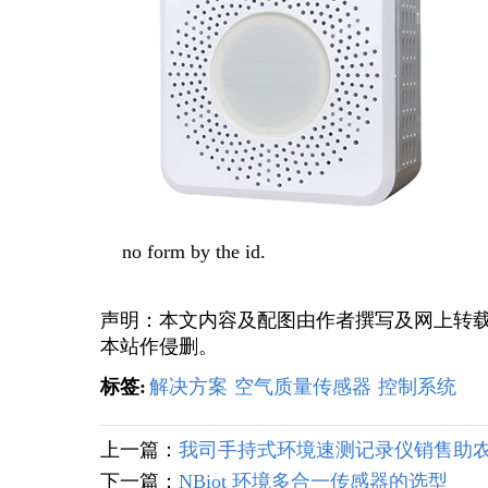
no form by the id.
声明：本文内容及配图由作者撰写及网上转
本站作侵删。
标签:
解决方案
空气质量传感器
控制系统
上一篇：
我司手持式环境速测记录仪销售助
下一篇：
NBiot 环境多合一传感器的选型