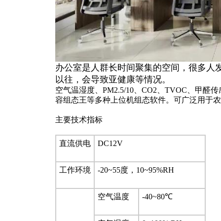
办公室是人群长时间聚集的空间，很多人
以往，会导致亚健康等情况。
空气温湿度、PM2.5/10、CO2、TVOC、
容组态王等多种上位机组态软件。可广泛用于农
主要技术指标
直流供电
DC12V
工作环境
-20~55度，10~95%RH
空气温度
-40~80℃