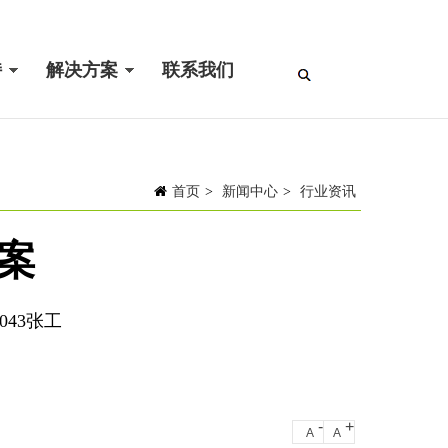
持
解决方案
联系我们
首页
>
新闻中心
>
行业资讯
案
043张工
-
+
A
A