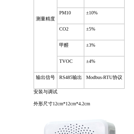
PM10
±10%
测量精度
CO2
±5%
甲醛
±3%
TVOC
±4%
输出信号
RS485输出
Modbus-RTU协议
安装与调试
外形尺寸12cm*12cm*4.2cm